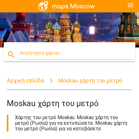
menu
search
Αναζητήστε χάρτες
Αρχική σελίδα
Moskau χάρτη του μετρό
Moskau χάρτη του μετρό
Χάρτης του μετρό Moskau. Moskau χάρτη του
μετρό (Ρωσία) για να εκτυπώσετε. Moskau χάρτη
του μετρό (Ρωσία) για να κατεβάσετε.