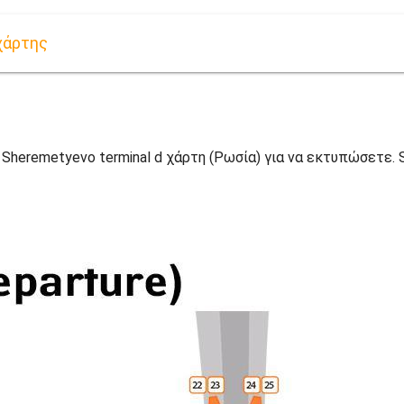
χάρτης
Sheremetyevo terminal d χάρτη (Ρωσία) για να εκτυπώσετε. S